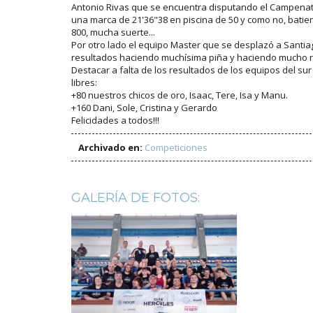
Antonio Rivas que se encuentra disputando el Campenato
una marca de 21'36"38 en piscina de 50 y como no, batien
800, mucha suerte...
Por otro lado el equipo Master que se desplazó a Santia
resultados haciendo muchísima piña y haciendo mucho ru
Destacar a falta de los resultados de los equipos del sur
libres:
+80 nuestros chicos de oro, Isaac, Tere, Isa y Manu.
+160 Dani, Sole, Cristina y Gerardo
Felicidades a todos!!!
Archivado en:
Competiciones
GALERÍA DE FOTOS: