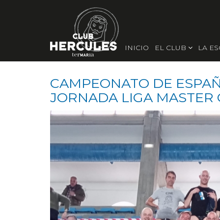
INICIO
EL CLUB
LA E
CAMPEONATO DE ESPAÑA
JORNADA LIGA MASTER