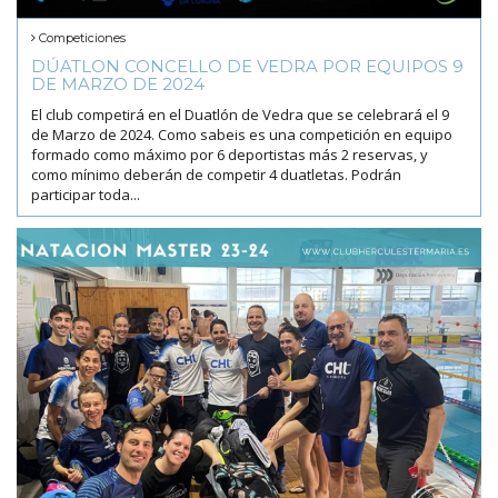
Competiciones
DÚATLON CONCELLO DE VEDRA POR EQUIPOS 9
DE MARZO DE 2024
El club competirá en el Duatlón de Vedra que se celebrará el 9
de Marzo de 2024. Como sabeis es una competición en equipo
formado como máximo por 6 deportistas más 2 reservas, y
como mínimo deberán de competir 4 duatletas. Podrán
participar toda...