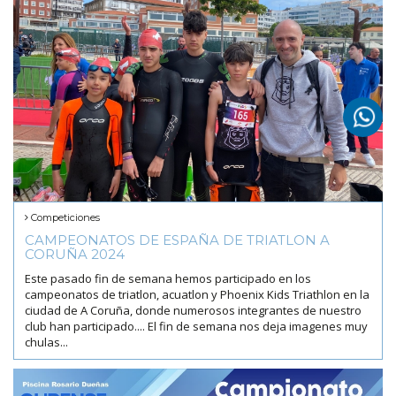
Competiciones
CAMPEONATOS DE ESPAÑA DE TRIATLON A
CORUÑA 2024
Este pasado fin de semana hemos participado en los
campeonatos de triatlon, acuatlon y Phoenix Kids Triathlon en la
ciudad de A Coruña, donde numerosos integrantes de nuestro
club han participado.... El fin de semana nos deja imagenes muy
chulas...