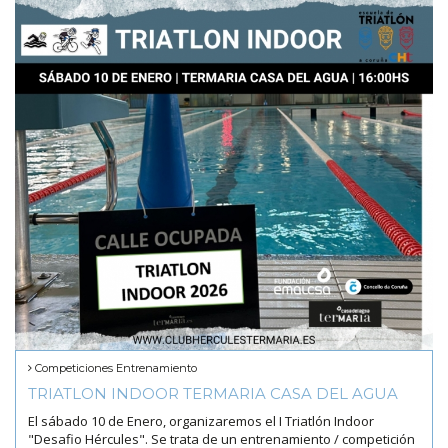
Competiciones
Entrenamiento
TRIATLON INDOOR TERMARIA CASA DEL AGUA
El sábado 10 de Enero, organizaremos el I Triatlón Indoor
"Desafio Hércules". Se trata de un entrenamiento / competición