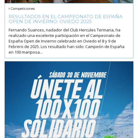
Competiciones
RESULTADOS EN EL CAMPEONATO DE ESPAÑA
OPEN DE INVIERNO. OVIEDO 2025
Fernando Suances, nadador del Club Hercules Termaria, ha
realizado una excelente participación en el Campeonato de
España Open de Invierno celebrado en Oviedo el 8 y 9 de
Febrero de 2025. Los resultado han sido: Campeón de España
en 100 mariposa...