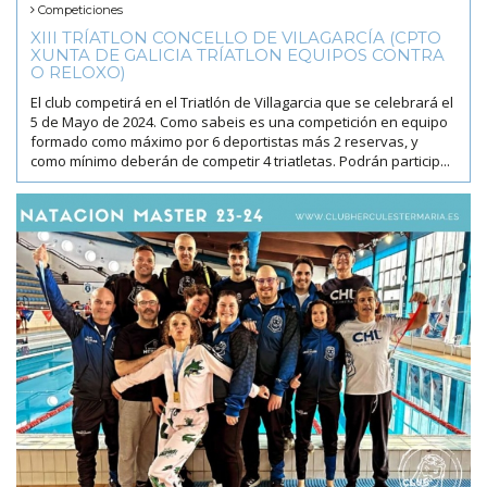
Competiciones
XIII TRÍATLON CONCELLO DE VILAGARCÍA (CPTO
XUNTA DE GALICIA TRÍATLON EQUIPOS CONTRA
O RELOXO)
El club competirá en el Triatlón de Villagarcia que se celebrará el
5 de Mayo de 2024. Como sabeis es una competición en equipo
formado como máximo por 6 deportistas más 2 reservas, y
como mínimo deberán de competir 4 triatletas. Podrán particip...