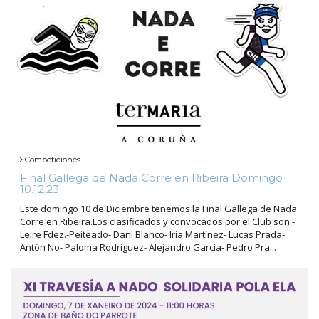
Competiciones
Final Gallega de Nada Corre en Ribeira Domingo
10.12.23
Este domingo 10 de Diciembre tenemos la Final Gallega de Nada
Corre en Ribeira.Los clasificados y convocados por el Club son:-
Leire Fdez.-Peiteado- Dani Blanco- Iria Martínez- Lucas Prada-
Antón No- Paloma Rodríguez- Alejandro García- Pedro Pra...