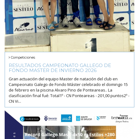
Competiciones
RESULTADOS CAMPEONATO GALLEGO DE
FONDO MASTER DE INVIERNO 2026
Gran actuación del equipo Master de natación del club en
Campeonato Galego de Fondo Máster celebrado el domingo 15
de febrero en la piscina Alvaro Pino de Ponteareas.. La
clasificación final fué: Total1º - CN Ponteareas - 201,00 puntos2º -
CN Vi...