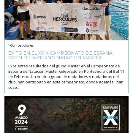
Competiciones
ÉXITO EN EL XXIX CAMPEONATO DE ESPAÑA.
OPEN DE INVIERNO NATACION MASTER
Excelentes resultados del grupo Master en el Campeonato de
España de Natación Master celebrado en Pontevedra del 8 al 11
de Febrero. Un nutrido grupo de nadadores y nadadoras del
club, han participado en este campeonato, donde además , han
cose...