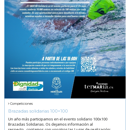
Competiciones
Brazadas solidarias 100×100
Un año más participamos en el evento solidario 100x100
Brazadas Solidarias. Os dejamos información al
respecto...contamos con vosotros/as Lugar de realización: