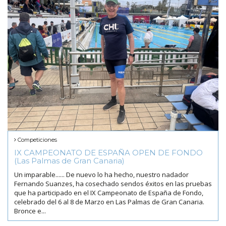
Competiciones
IX CAMPEONATO DE ESPAÑA OPEN DE FONDO
(Las Palmas de Gran Canaria)
Un imparable...... De nuevo lo ha hecho, nuestro nadador
Fernando Suanzes, ha cosechado sendos éxitos en las pruebas
que ha participado en el IX Campeonato de España de Fondo,
celebrado del 6 al 8 de Marzo en Las Palmas de Gran Canaria.
Bronce e...