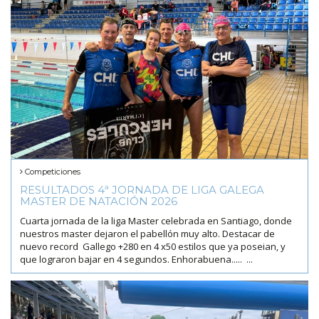
Competiciones
RESULTADOS 4ª JORNADA DE LIGA GALEGA
MASTER DE NATACIÓN 2026
Cuarta jornada de la liga Master celebrada en Santiago, donde
nuestros master dejaron el pabellón muy alto. Destacar de
nuevo record Gallego +280 en 4 x50 estilos que ya poseian, y
que lograron bajar en 4 segundos. Enhorabuena..... ...