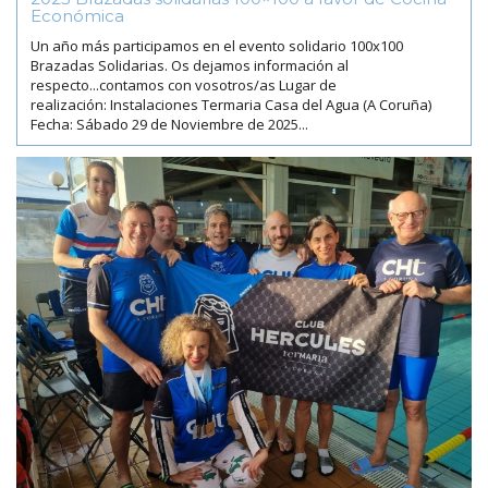
Económica
Un año más participamos en el evento solidario 100x100
Brazadas Solidarias. Os dejamos información al
respecto...contamos con vosotros/as Lugar de
realización: Instalaciones Termaria Casa del Agua (A Coruña)
Fecha: Sábado 29 de Noviembre de 2025...