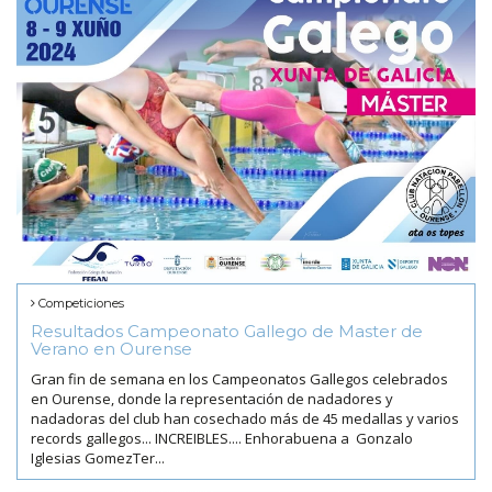
Competiciones
Resultados Campeonato Gallego de Master de
Verano en Ourense
Gran fin de semana en los Campeonatos Gallegos celebrados
en Ourense, donde la representación de nadadores y
nadadoras del club han cosechado más de 45 medallas y varios
records gallegos... INCREIBLES.... Enhorabuena a Gonzalo
Iglesias GomezTer...