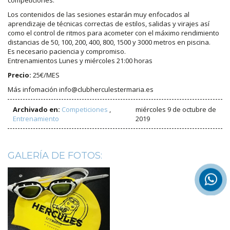
Los contenidos de las sesiones estarán muy enfocados al
aprendizaje de técnicas correctas de estilos, salidas y virajes así
como el control de ritmos para acometer con el máximo rendimiento
distancias de 50, 100, 200, 400, 800, 1500 y 3000 metros en piscina.
Es necesario paciencia y compromiso.
Entrenamientos Lunes y miércoles 21:00 horas
Precio:
25€/MES
Más infomación info@clubherculestermaria.es
Archivado en:
Competiciones
,
miércoles 9 de octubre de
Entrenamiento
2019
GALERÍA DE FOTOS: