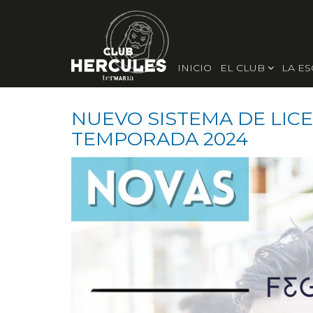
INICIO
EL CLUB
LA E
NUEVO SISTEMA DE LICE
TEMPORADA 2024