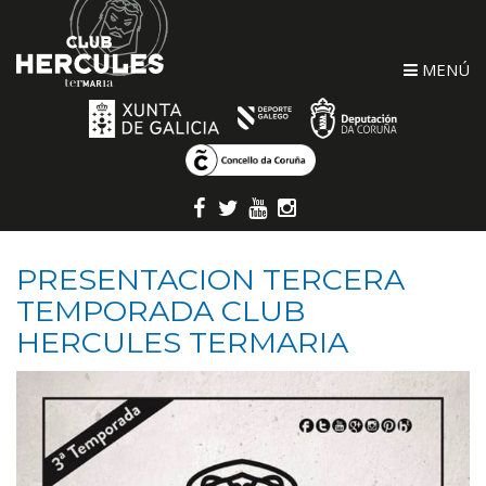
MENÚ
PRESENTACION TERCERA
TEMPORADA CLUB
HERCULES TERMARIA