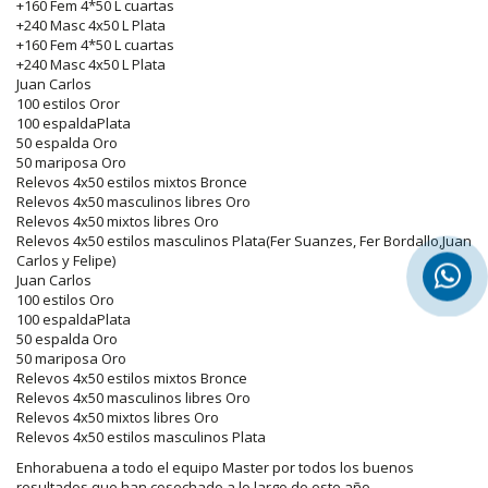
+160 Fem 4*50 L cuartas
+240 Masc 4x50 L Plata
+160 Fem 4*50 L cuartas
+240 Masc 4x50 L Plata
Juan Carlos
100 estilos Oror
100 espaldaPlata
50 espalda Oro
50 mariposa Oro
Relevos 4x50 estilos mixtos Bronce
Relevos 4x50 masculinos libres Oro
Relevos 4x50 mixtos libres Oro
Relevos 4x50 estilos masculinos Plata(Fer Suanzes, Fer Bordallo,Juan
Carlos y Felipe)
Juan Carlos
100 estilos Oro
100 espaldaPlata
50 espalda Oro
50 mariposa Oro
Relevos 4x50 estilos mixtos Bronce
Relevos 4x50 masculinos libres Oro
Relevos 4x50 mixtos libres Oro
Relevos 4x50 estilos masculinos Plata
Enhorabuena a todo el equipo Master por todos los buenos
resultados que han cosechado a lo largo de este año....