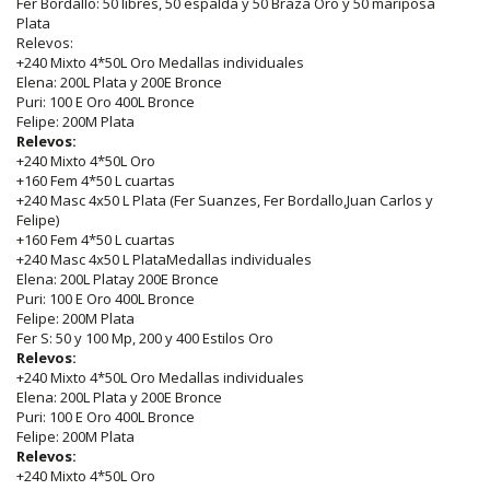
Fer Bordallo: 50 libres, 50 espalda y 50 Braza Oro y 50 mariposa
Plata
Relevos:
+240 Mixto 4*50L Oro Medallas individuales
Elena: 200L Plata y 200E Bronce
Puri: 100 E Oro 400L Bronce
Felipe: 200M Plata
Relevos:
+240 Mixto 4*50L Oro
+160 Fem 4*50 L cuartas
+240 Masc 4x50 L Plata (Fer Suanzes, Fer Bordallo,Juan Carlos y
Felipe)
+160 Fem 4*50 L cuartas
+240 Masc 4x50 L PlataMedallas individuales
Elena: 200L Platay 200E Bronce
Puri: 100 E Oro 400L Bronce
Felipe: 200M Plata
Fer S: 50 y 100 Mp, 200 y 400 Estilos Oro
Relevos:
+240 Mixto 4*50L Oro Medallas individuales
Elena: 200L Plata y 200E Bronce
Puri: 100 E Oro 400L Bronce
Felipe: 200M Plata
Relevos:
+240 Mixto 4*50L Oro