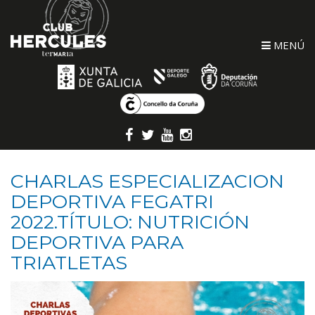
MENÚ
CHARLAS ESPECIALIZACION
DEPORTIVA FEGATRI
2022.TÍTULO: NUTRICIÓN
DEPORTIVA PARA
TRIATLETAS