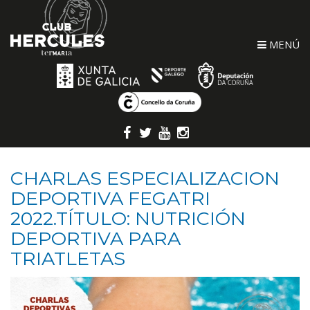
MENÚ
CHARLAS ESPECIALIZACION
DEPORTIVA FEGATRI
2022.TÍTULO: NUTRICIÓN
DEPORTIVA PARA
TRIATLETAS