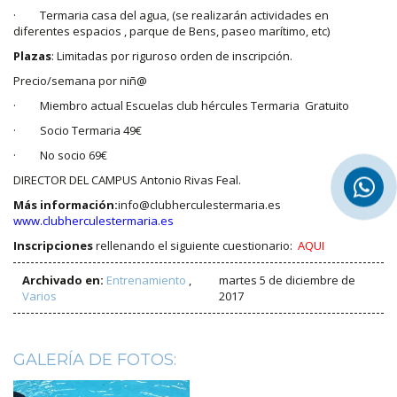
· Termaria casa del agua, (se realizarán actividades en
diferentes espacios , parque de Bens, paseo marítimo, etc)
Plazas
: Limitadas por riguroso orden de inscripción.
Precio/semana por niñ@
· Miembro actual Escuelas club hércules Termaria Gratuito
· Socio Termaria 49€
· No socio 69€
DIRECTOR DEL CAMPUS Antonio Rivas Feal.
Más información:
info@clubherculestermaria.es
www.clubherculestermaria.es
Inscripciones
rellenando el siguiente cuestionario:
AQUI
Archivado en:
Entrenamiento
,
martes 5 de diciembre de
Varios
2017
GALERÍA DE FOTOS: