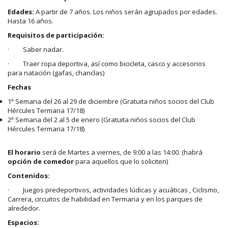
Edades:
A partir de 7 años. Los niños serán agrupados por edades.
Hasta 16 años.
Requisitos de participación:
· Saber nadar.
· Traer ropa deportiva, así como bicicleta, casco y accesorios
para natación (gafas, chanclas)
Fechas
1ª Semana del 26 al 29 de diciembre (Gratuita niños socios del Club
Hércules Termaria 17/18)
2ª Semana del 2 al 5 de enero (Gratuita niños socios del Club
Hércules Termaria 17/18)
El horario
será de Martes a viernes, de 9:00 a las 14:00. (habrá
opción de comedor
para aquellos que lo soliciten)
Contenidos:
· Juegos predeportivos, actividades lúdicas y acuáticas , Ciclismo,
Carrera, circuitos de habilidad en Termaria y en los parques de
alrededor.
Espacios: