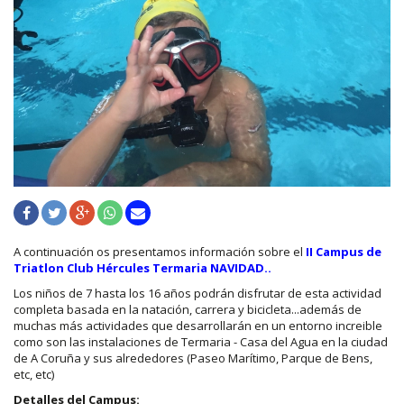
A continuación os presentamos información sobre el
II Campus de
Triatlon Club Hércules Termaria NAVIDAD..
Los niños de 7 hasta los 16 años podrán disfrutar de esta actividad
completa basada en la natación, carrera y bicicleta...además de
muchas más actividades que desarrollarán en un entorno increible
como son las instalaciones de Termaria - Casa del Agua en la ciudad
de A Coruña y sus alrededores (Paseo Marítimo, Parque de Bens,
etc, etc)
Detalles del Campus: