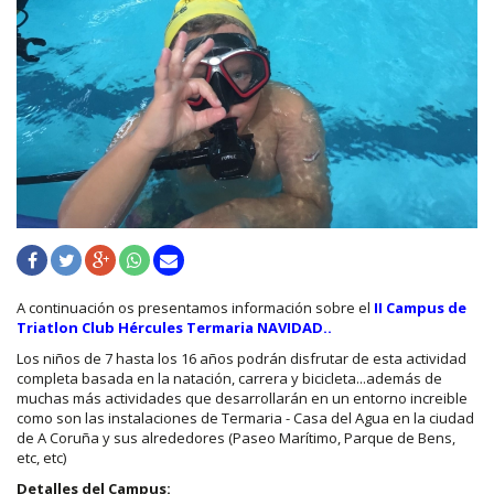
A continuación os presentamos información sobre el
II Campus de
Triatlon Club Hércules Termaria NAVIDAD..
Los niños de 7 hasta los 16 años podrán disfrutar de esta actividad
completa basada en la natación, carrera y bicicleta...además de
muchas más actividades que desarrollarán en un entorno increible
como son las instalaciones de Termaria - Casa del Agua en la ciudad
de A Coruña y sus alrededores (Paseo Marítimo, Parque de Bens,
etc, etc)
Detalles del Campus: