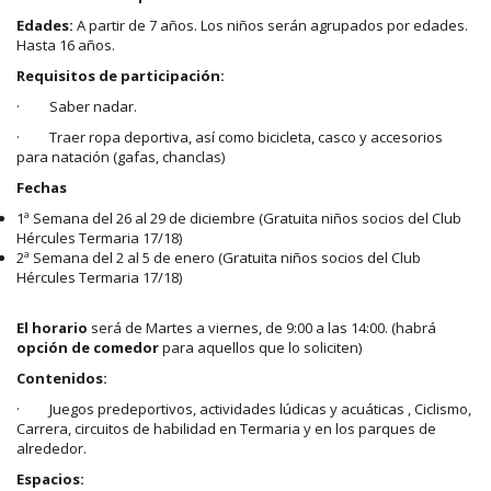
Edades:
A partir de 7 años. Los niños serán agrupados por edades.
Hasta 16 años.
Requisitos de participación:
· Saber nadar.
· Traer ropa deportiva, así como bicicleta, casco y accesorios
para natación (gafas, chanclas)
Fechas
1ª Semana del 26 al 29 de diciembre (Gratuita niños socios del Club
Hércules Termaria 17/18)
2ª Semana del 2 al 5 de enero (Gratuita niños socios del Club
Hércules Termaria 17/18)
El horario
será de Martes a viernes, de 9:00 a las 14:00. (habrá
opción de comedor
para aquellos que lo soliciten)
Contenidos:
· Juegos predeportivos, actividades lúdicas y acuáticas , Ciclismo,
Carrera, circuitos de habilidad en Termaria y en los parques de
alrededor.
Espacios: