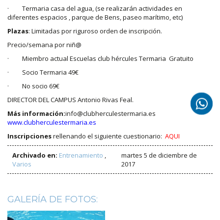
· Termaria casa del agua, (se realizarán actividades en
diferentes espacios , parque de Bens, paseo marítimo, etc)
Plazas
: Limitadas por riguroso orden de inscripción.
Precio/semana por niñ@
· Miembro actual Escuelas club hércules Termaria Gratuito
· Socio Termaria 49€
· No socio 69€
DIRECTOR DEL CAMPUS Antonio Rivas Feal.
Más información:
info@clubherculestermaria.es
www.clubherculestermaria.es
Inscripciones
rellenando el siguiente cuestionario:
AQUI
Archivado en:
Entrenamiento
,
martes 5 de diciembre de
Varios
2017
GALERÍA DE FOTOS: