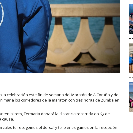
 la celebración este fin de semana del Maratón de A Coruña y de
animar a los corredores de la maratón con tres horas de Zumba en
ten al reto, Termaria donará la distancia recorrida en Kg de
a causa.
Hércules te recogemos el dorsal y te lo entregamos en la recepción