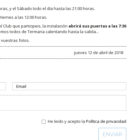
oras, y el Sábado todo el día hasta las 21:00 horas.
Viernes a las 12:00 horas.
Club que participeis, la instalación
abrirá sus puertas a las 7:30
iremos todos de Termaria calentando hasta la salida...
 vuestras fotos.
jueves 12 de abril de 2018
He leido y acepto la
Política de privacidad