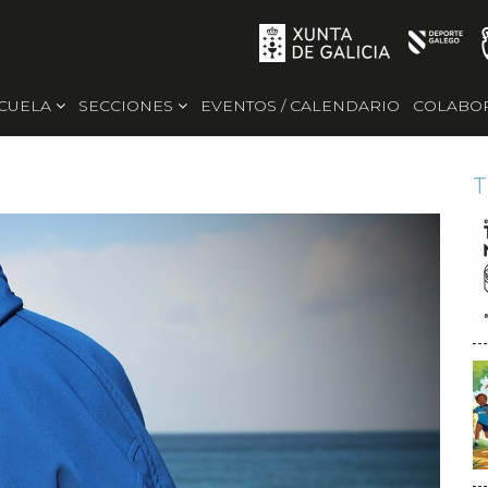
SCUELA
SECCIONES
EVENTOS / CALENDARIO
COLABO
T