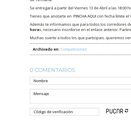
Se entregará a partir del Viernes 13 de Abril a las 18:00 h
Tienes que anotarte en
PINCHA AQUI
con fecha límite el 
Además te informamos que para todos los corredores del 
hora
s, necesario inscribirse en el enlace anterior. Part
Muchas suerte a todos los que participais..queremos ver
Archivado en:
Competiciones
0 COMENTARIOS