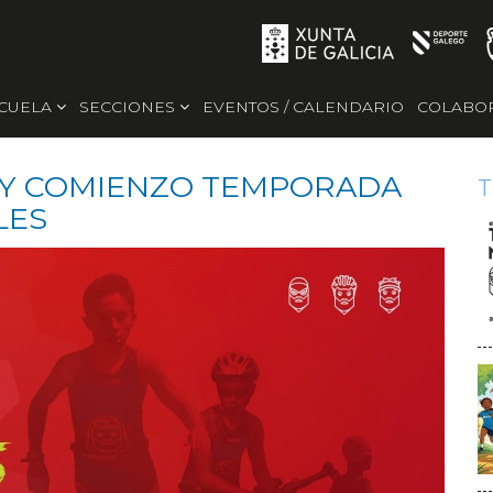
SCUELA
SECCIONES
EVENTOS / CALENDARIO
COLABO
 Y COMIENZO TEMPORADA
T
LES