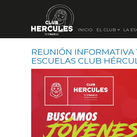
INICIO
EL CLUB
LA E
REUNIÓN INFORMATIVA
ESCUELAS CLUB HÉRCU